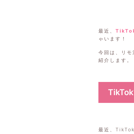
最近、
Tik
ゃいます！
今回は、リモ
紹介します。
TikT
最近、TikT