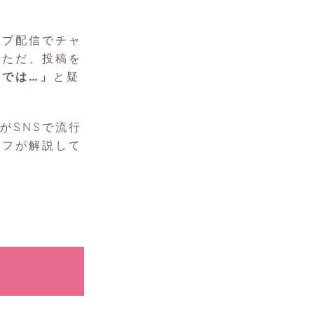
イブ配信でチャ
。ただ、投稿を
では…」
と疑
がSNSで流行
ッフが解説して