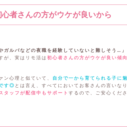
初心者さんの方がウケが良いから
やガルバなどの夜職を経験していないと難しそう…」
すが、実はリモ活は
初心者さんの方がウケが良い傾
ァン心理と似ていて、
自分で一から育てられる子に
です◎
とは言え、すべてにおいてお客さんの言いな
スタッフが配信中もサポート
するので、ご安心くだ