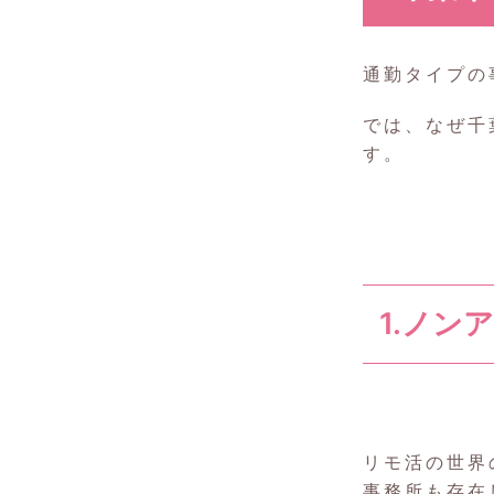
通勤タイプの
では、なぜ千
す。
1.ノン
リモ活の世界
事務所も存在