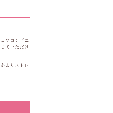
フェやコンビニ
感じていただけ
、あまりストレ