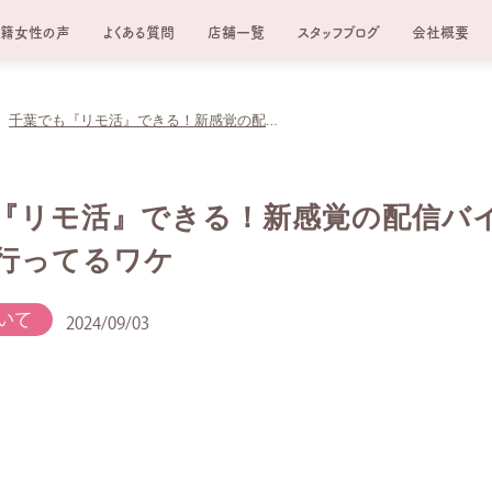
籍女性の声
よくある質問
店舗一覧
スタッフブログ
会社概要
千葉でも『リモ活』できる！新感覚の配信バイトがSNSで流行ってるワケ
『リモ活』できる！新感覚の配信バ
流行ってるワケ
いて
2024/09/03