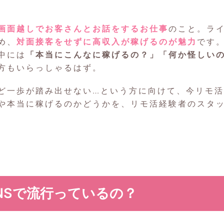
画面越しでお客さんとお話をするお仕事
のこと。ラ
め、
対面接客をせずに高収入が稼げるのが魅力
です
中には
「本当にこんなに稼げるの？」「何か怪しいの
方もいらっしゃるはず。
ど一歩が踏み出せない…という方に向けて、今リモ活
や本当に稼げるのかどうかを、リモ活経験者のスタ
NSで流行っているの？