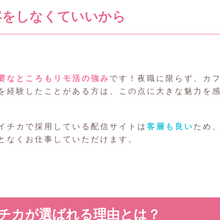
客をしなくていいから
要なところもリモ活の強み
です！夜職に限らず、カ
を経験したことがある方は、この点に大きな魅力を
イチカで採用している配信サイトは
客層も良い
ため
となくお仕事していただけます。
チカが選ばれる理由とは？