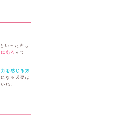
といった声も
向にある
んで
魅力を感じる方
りになる必要は
さいね。