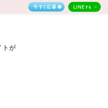
今すぐ応募
LINE
する
イトが