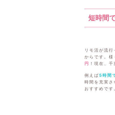
短時間
リモ活が流行
からです。様
円
！現在、千
例えば
5時間
時間を充実さ
おすすめです