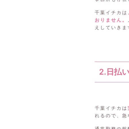
千葉イチカは
おりません。
えしていきま
2.日払
千葉イチカは
れるので、急
通常勤務の報