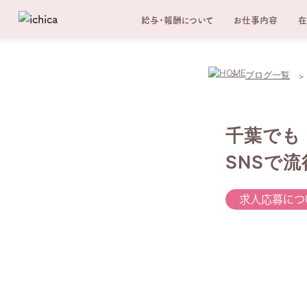
給与・報酬について
お仕事内容
在
ブログ一覧
千葉でも
SNSで
求人応募につ