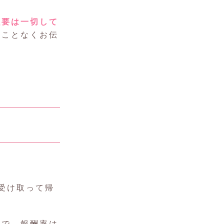
強要は一切して
すことなくお伝
受け取って帰
ので、報酬率は