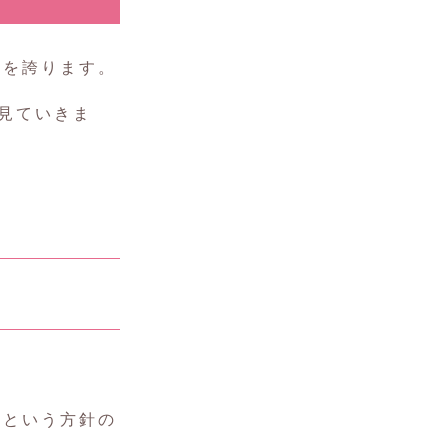
気
を誇ります。
見ていきま
」
という方針の