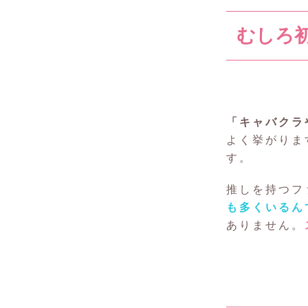
むしろ
「キャバクラ
よく挙がりま
す。
推しを持つフ
も多くいるん
ありません。