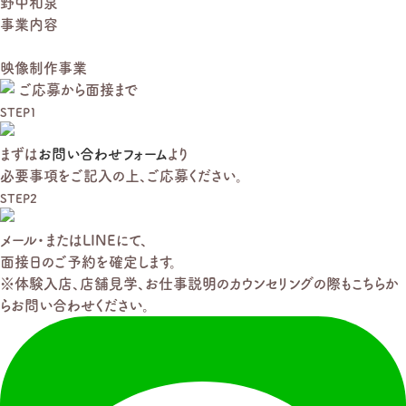
野中和泉
事業内容
映像制作事業
ご応募
から
面接
まで
STEP１
まずは
お問い合わせフォーム
より
必要事項をご記入の上、ご応募ください。
STEP2
メール・またはLINEにて、
面接日のご予約を確定します。
※体験入店、店舗見学、お仕事説明のカウンセリングの際もこちらか
らお問い合わせください。