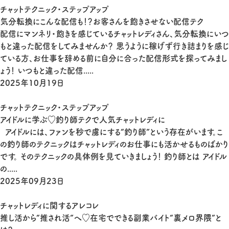
チャットテクニック・ステップアップ
気分転換にこんな配信も！？お客さんを飽きさせない配信テク
配信にマンネリ・飽きを感じているチャットレディさん、気分転換にいつ
もと違った配信をしてみませんか？ 思うように稼げず行き詰まりを感じ
ている方、お仕事を辞める前に自分に合った配信形式を探ってみまし
ょう！ いつもと違った配信.....
2025年10月19日
チャットテクニック・ステップアップ
アイドルに学ぶ♡釣り師テクで人気チャットレディに
アイドルには、ファンを秒で虜にする“釣り師”という存在がいます。こ
の釣り師のテクニックはチャットレディのお仕事にも活かせるものばかり
です。 そのテクニックの具体例を見ていきましょう！ 釣り師とは アイドル
の.....
2025年09月23日
チャットレディに関するアレコレ
推し活から“推され活”へ♡在宅でできる副業バイト“裏メロ界隈”と