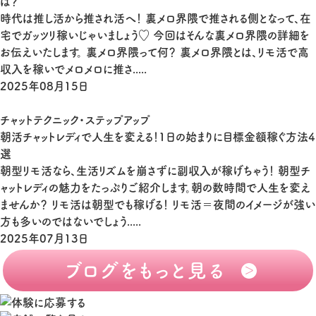
は？
時代は推し活から推され活へ！ 裏メロ界隈で推される側となって、在
宅でガッツリ稼いじゃいましょう♡ 今回はそんな裏メロ界隈の詳細を
お伝えいたします。 裏メロ界隈って何？ 裏メロ界隈とは、リモ活で高
収入を稼いでメロメロに推さ.....
2025年08月15日
チャットテクニック・ステップアップ
朝活チャットレディで人生を変える！1日の始まりに目標金額稼ぐ方法4
選
朝型リモ活なら、生活リズムを崩さずに副収入が稼げちゃう！ 朝型チ
ャットレディの魅力をたっぷりご紹介します。朝の数時間で人生を変え
ませんか？ リモ活は朝型でも稼げる！ リモ活＝夜間のイメージが強い
方も多いのではないでしょう.....
2025年07月13日
ブログをもっと見る